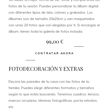
fotos de tu sesión. Puedes personalizar tu álbum digital
con diferentes tipos de tela, colores y grabados. Los
álbumes son de tamaño 2
0
x2
0
cm y van maquetados
con unas 20 fotos que son elegidas por ti.
Si encargas el
álbum, tienes toda la galería de fotos incluida
.
99,00 €
CONTRATAR AHORA
FOTODECORACIÓN Y EXTRAS
Decora las paredes de tu casa con las fotos de tu
familia. Puedes elegir diferentes formatos y tamaños
según lo que estés buscando. Tenemos cuadros, lienzos,
marcos circulares, láminas fotográficas, porta retratos,
etc.