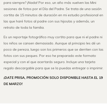
para siempre? ¡Nada! Por eso, un año más vuelven las Mini
sesiones de fotos por el Día del Padre. Se trata de una sesión
cortita de 15 minutos de duración en mi estudio profesional en
las que haré fotos al padre con sus hijos/as y además, un
retrato de toda la familia.
Es un reportaje fotográfico muy cortito para que ni el padre ni
los niños se cansen demasiado. Aunque al principio les dé un
poco de pereza, luego son los primeros que se derriten con las
fotos con sus peques. Por eso he preparado este formato
especial y con el que acertarás seguro. Incluye una tarjeta
regalo descargable para que se la puedas entregar o imprimir.
¡DATE PRISA, PROMOCIÓN SOLO DISPONIBLE HASTA EL 19
DE MARZO!