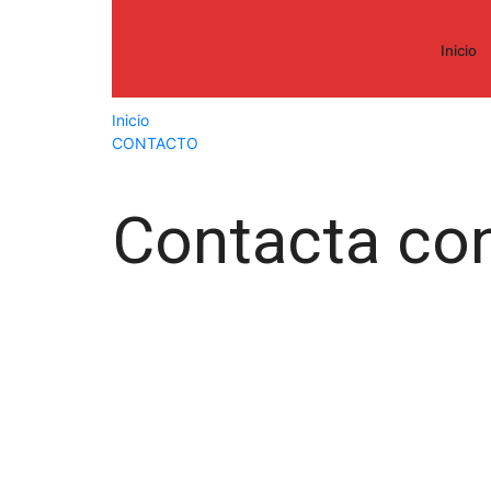
Inicio
Inicio
CONTACTO
Contacta co