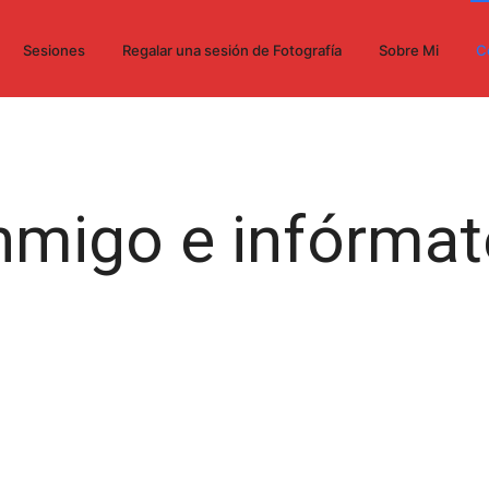
Sesiones
Regalar una sesión de Fotografía
Sobre Mi
C
nmigo e infórmat