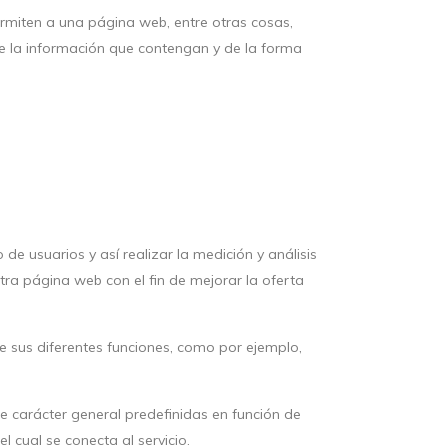
rmiten a una página web, entre otras cosas,
e la información que contengan y de la forma
de usuarios y así realizar la medición y análisis
stra página web con el fin de mejorar la oferta
 de sus diferentes funciones, como por ejemplo,
de carácter general predefinidas en función de
l cual se conecta al servicio.