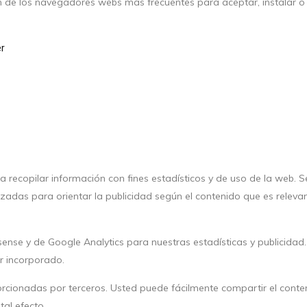
 de los navegadores webs más frecuentes para aceptar, instalar o 
er
ra recopilar información con fines estadísticos y de uso de la web. 
ilizadas para orientar la publicidad según el contenido que es relev
ense y de Google Analytics para nuestras estadísticas y publicidad.
or incorporado.
porcionadas por terceros. Usted puede fácilmente compartir el cont
tal efecto.