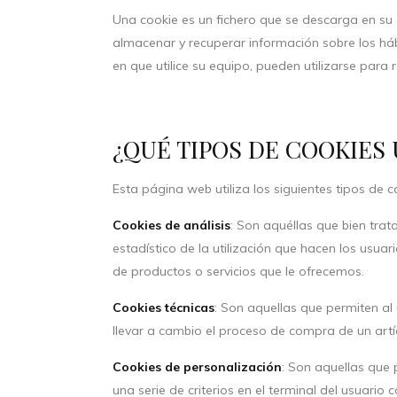
Una cookie es un fichero que se descarga en su
almacenar y recuperar información sobre los há
en que utilice su equipo, pueden utilizarse para 
¿QUÉ TIPOS DE COOKIES 
Esta página web utiliza los siguientes tipos de c
Cookies de análisis
: Son aquéllas que bien trat
estadístico de la utilización que hacen los usuar
de productos o servicios que le ofrecemos.
Cookies técnicas
: Son aquellas que permiten al 
llevar a cambio el proceso de compra de un artí
Cookies de personalización
: Son aquellas que 
una serie de criterios en el terminal del usuario