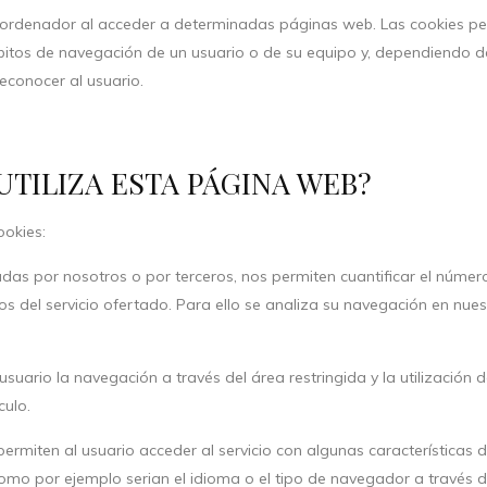
 ordenador al acceder a determinadas páginas web. Las cookies pe
bitos de navegación de un usuario o de su equipo y, dependiendo d
reconocer al usuario.
UTILIZA ESTA PÁGINA WEB?
ookies:
adas por nosotros o por terceros, nos permiten cuantificar el número 
ios del servicio ofertado. Para ello se analiza su navegación en nue
usuario la navegación a través del área restringida y la utilización
culo.
permiten al usuario acceder al servicio con algunas características 
 como por ejemplo serian el idioma o el tipo de navegador a través de