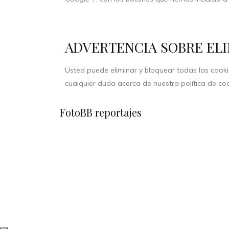
ADVERTENCIA SOBRE EL
Usted puede eliminar y bloquear todas las cookie
cualquier duda acerca de nuestra política de c
FotoBB reportajes
© 20024. Todos los derechos reservados
Otra página web hecha por
Palabra de Ciervo