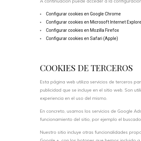
A continuación puede acceder a la configuración
Configurar cookies en Google Chrome
Configurar cookies en Microsoft Internet Explor
Configurar cookies en Mozilla Firefox
Configurar cookies en Safari (Apple)
COOKIES DE TERCEROS
Esta página web utiliza servicios de terceros pa
publicidad que se incluye en el sitio web. Son ut
experiencia en el uso del mismo.
En concreto, usamos los servicios de Google Ads
funcionamiento del sitio, por ejemplo el buscad
Nuestro sitio incluye otras funcionalidades pro
Google +, con los botones que hemos incluido a 