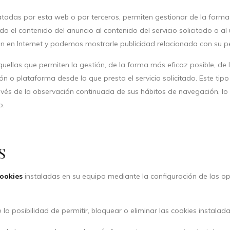
ratadas por esta web o por terceros, permiten gestionar de la forma
o el contenido del anuncio al contenido del servicio solicitado o a
n en Internet y podemos mostrarle publicidad relacionada con su pe
quellas que permiten la gestión, de la forma más eficaz posible, de l
ón o plataforma desde la que presta el servicio solicitado. Este ti
vés de la observación continuada de sus hábitos de navegación, lo q
o.
S
cookies
instaladas en su equipo mediante la configuración de las o
a posibilidad de permitir, bloquear o eliminar las cookies instalad