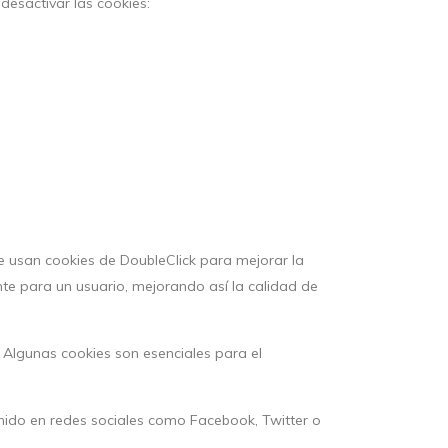
desactivar las cookies:
Se usan cookies de DoubleClick para mejorar la
ante para un usuario, mejorando así la calidad de
 Algunas cookies son esenciales para el
enido en redes sociales como Facebook, Twitter o