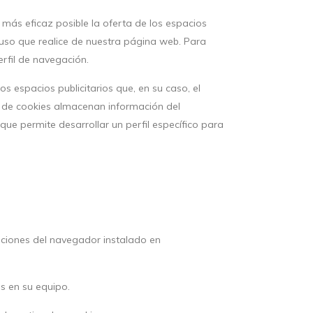
 más eficaz posible la oferta de los espacios
l uso que realice de nuestra página web. Para
rfil de navegación.
os espacios publicitarios que, en su caso, el
po de cookies almacenan información del
ue permite desarrollar un perfil específico para
pciones del navegador instalado en
as en su equipo.